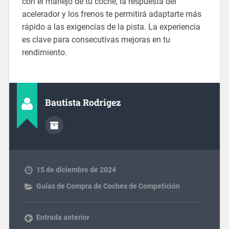
con el manejo de tu coche, la respuesta del
acelerador y los frenos te permitirá adaptarte más
rápido a las exigencias de la pista. La experiencia
es clave para consecutivas mejoras en tu
rendimiento.
Bautista Rodrigez
15 de diciembre de 2024
Guías de Compra de Coches de Competición
Entrada anterior