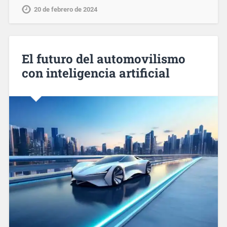
20 de febrero de 2024
El futuro del automovilismo
con inteligencia artificial