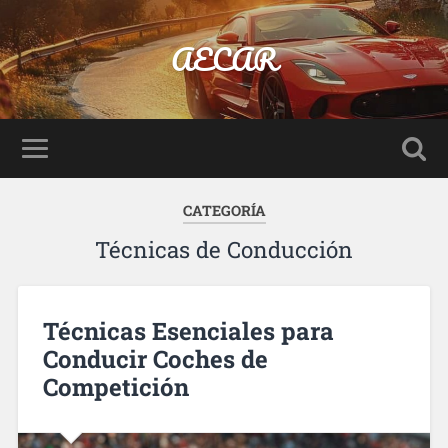
AECAR
CATEGORÍA
Técnicas de Conducción
Técnicas Esenciales para
Conducir Coches de
Competición