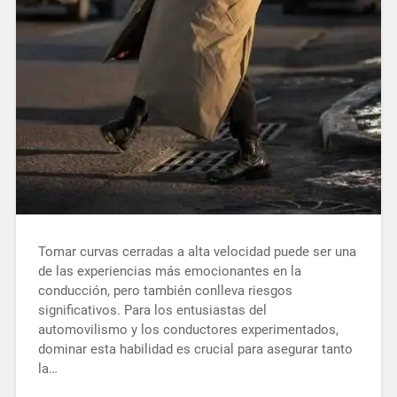
Tomar curvas cerradas a alta velocidad puede ser una
de las experiencias más emocionantes en la
conducción, pero también conlleva riesgos
significativos. Para los entusiastas del
automovilismo y los conductores experimentados,
dominar esta habilidad es crucial para asegurar tanto
la…