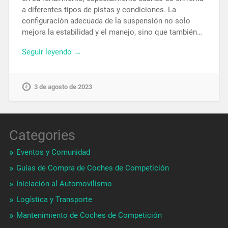
a diferentes tipos de pistas y condiciones. La
configuración adecuada de la suspensión no solo
mejora la estabilidad y el manejo, sino que también…
Seguir leyendo →
3 de agosto de 2023
Categories
Eventos y Comunidad
Guías de Compra de Coches de Competición
Iniciación al Automovilismo
Logística y Transporte
Mantenimiento de Coches de Competición