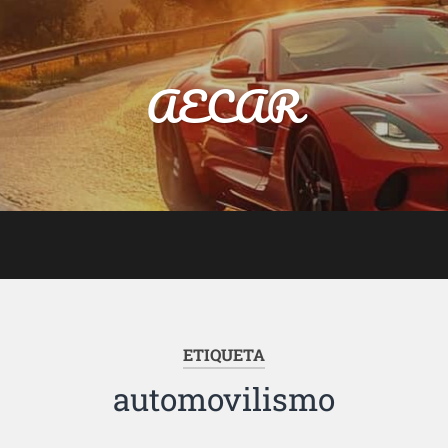
AECAR
ETIQUETA
automovilismo